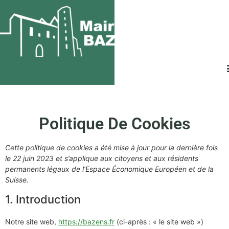
Politique De Cookies
Cette politique de cookies a été mise à jour pour la dernière fois
le 22 juin 2023 et s’applique aux citoyens et aux résidents
permanents légaux de l’Espace Économique Européen et de la
Suisse.
1. Introduction
Notre site web,
https://bazens.fr
(ci-après : « le site web »)