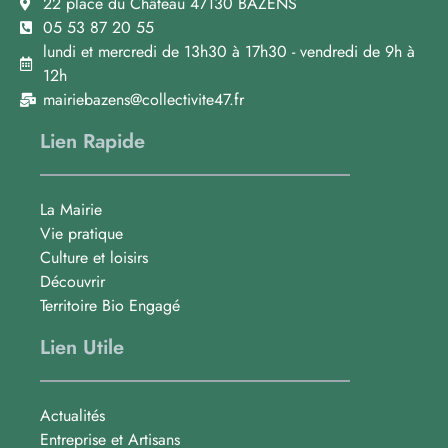
22 place du Château 47130 BAZENS
05 53 87 20 55
lundi et mercredi de 13h30 à 17h30 - vendredi de 9h à
12h
mairiebazens@collectivite47.fr
Lien Rapide
La Mairie
Vie pratique
Culture et loisirs
Découvrir
Territoire Bio Engagé
Lien Utile
Actualités
Entreprise et Artisans