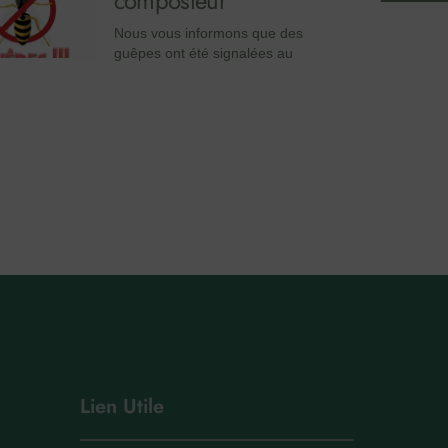
composteur
Nous vous informons que des
guêpes ont été signalées au
Lien Utile