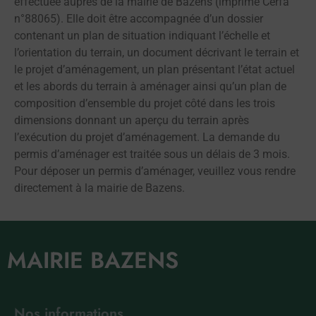
effectuée auprès de la mairie de Bazens (imprimé Cerfa
n°88065). Elle doit être accompagnée d’un dossier
contenant un plan de situation indiquant l’échelle et
l’orientation du terrain, un document décrivant le terrain et
le projet d’aménagement, un plan présentant l’état actuel
et les abords du terrain à aménager ainsi qu’un plan de
composition d’ensemble du projet côté dans les trois
dimensions donnant un aperçu du terrain après
l’exécution du projet d’aménagement. La demande du
permis d’aménager est traitée sous un délais de 3 mois.
Pour déposer un permis d’aménager, veuillez vous rendre
directement à la mairie de Bazens.
MAIRIE BAZENS
Nos informations