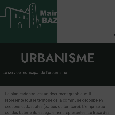
URBANISME
Le service municipal de l’urbanisme
Le plan cadastral est un document graphique. Il
représente tout le territoire de la commune découpé en
sections cadastrales (parties du territoire). L’emprise au
sol des bâtiments est également représentée. Le tracé des